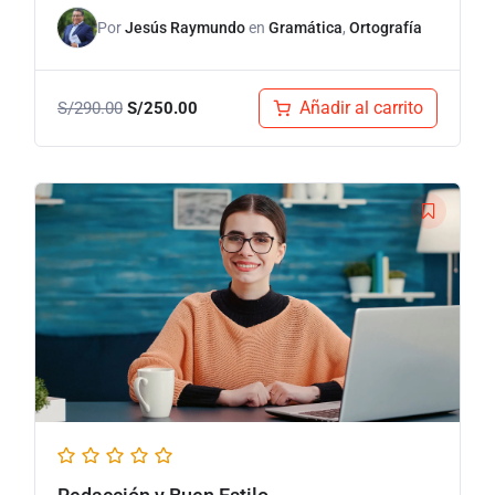
Por
Jesús Raymundo
en
Gramática
,
Ortografía
Añadir al carrito
S/
290.00
S/
250.00