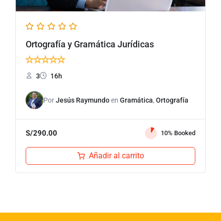
Ortografía y Gramática Jurídicas
★
★
★
★
★
3
16h
Por
Jesús Raymundo
en
Gramática
,
Ortografía
S/
290.00
10% Booked
Añadir al carrito